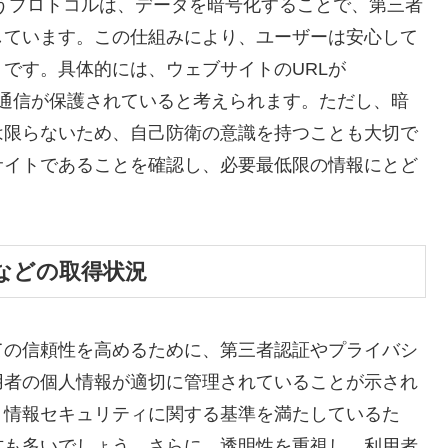
いうプロトコルは、データを暗号化することで、第三者
しています。この仕組みにより、ユーザーは安心して
です。具体的には、ウェブサイトのURLが
まる場合、通信が保護されていると考えられます。ただし、暗
は限らないため、自己防衛の意識を持つことも大切で
サイトであることを確認し、必要最低限の情報にとど
などの取得状況
ての信頼性を高めるために、第三者認証やプライバシ
用者の個人情報が適切に管理されていることが示され
、情報セキュリティに関する基準を満たしているた
方も多いでしょう。さらに、透明性を重視し、利用者