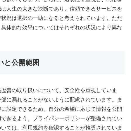
職は人生の大きな決断であり、信頼できるサービスを
得状況は選択の一助になると考えられています。ただ
、具体的な効果についてはそれぞれの状況により異な
いと公開範囲
経歴書の取り扱いについて、安全性を重視していま
外部に漏れることがないように配慮されています。ま
時に設定できるため、自分の希望に応じて情報を公開
用できるよう、プライバシーポリシーが整備されてい
ついては、利用規約を確認することが推奨されていま