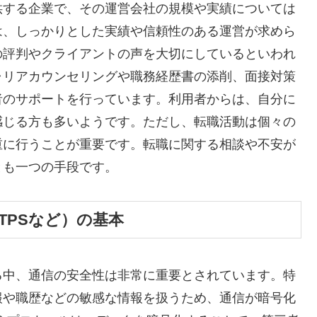
供する企業で、その運営会社の規模や実績については
は、しっかりとした実績や信頼性のある運営が求めら
の評判やクライアントの声を大切にしているといわれ
ャリアカウンセリングや職務経歴書の添削、面接対策
者のサポートを行っています。利用者からは、自分に
感じる方も多いようです。ただし、転職活動は個々の
重に行うことが重要です。転職に関する相談や不安が
とも一つの手段です。
TPSなど）の基本
る中、通信の安全性は非常に重要とされています。特
報や職歴などの敏感な情報を扱うため、通信が暗号化