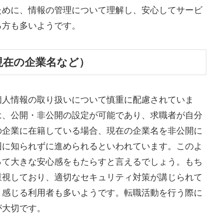
ために、情報の管理について理解し、安心してサービ
る方も多いようです。
現在の企業名など）
個人情報の取り扱いについて慎重に配慮されていま
は、公開・非公開の設定が可能であり、求職者が自分
の企業に在籍している場合、現在の企業名を非公開に
囲に知られずに進められるといわれています。このよ
って大きな安心感をもたらすと言えるでしょう。もち
重視しており、適切なセキュリティ対策が講じられて
と感じる利用者も多いようです。転職活動を行う際に
が大切です。